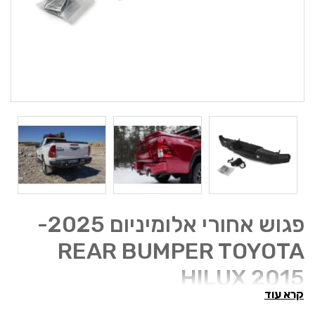
פגוש אחורי אלומיניום 2025-
REAR BUMPER TOYOTA
HILUX 2015
קרא עוד
פגוש אלומיניום ברמה הגבוה