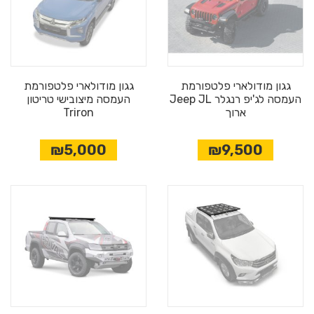
גגון מודולארי פלטפורמת
גגון מודולארי פלטפורמת
העמסה לג'יפ רנגלר Jeep JL
העמסה מיצובישי טריטון
ארוך
Triron
₪5,000
₪9,500