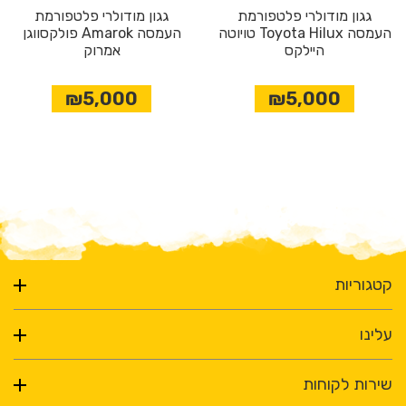
גגון מודולרי פלטפורמת
גגון מודולרי פלטפורמת
העמסה Toyota Hilux טויוטה
העמסה Amarok פולקסווגן
היילקס
אמרוק
₪5,000
₪5,000
קטגוריות
עלינו
שירות לקוחות