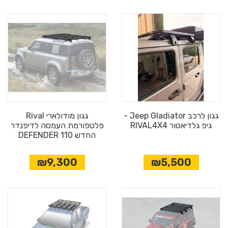
גגון לרכב Jeep Gladiator -
גגון מודולארי Rival
גיפ גלדיאטור RIVAL4X4
פלטפורמת העמסה לדיפנדר
החדש DEFENDER 110
₪9,300
₪5,500