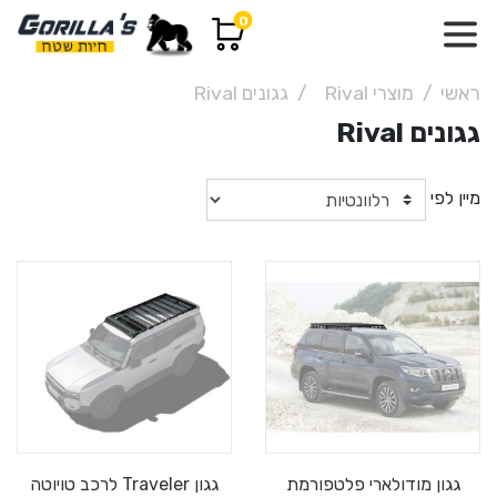
0
ראשי
מוצרי Rival
גגונים Rival
גגונים Rival
מיין לפי
גגון מודולארי פלטפורמת
גגון Traveler לרכב טויוטה