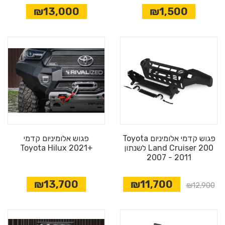
₪13,000
₪1,500
פגוש קדמי אלומיניום Toyota
פגוש אלומיניום קדמי
Land Cruiser 200 לשנתון
+Toyota Hilux 2021
2011 - 2007
₪13,700
₪11,700
₪12,900