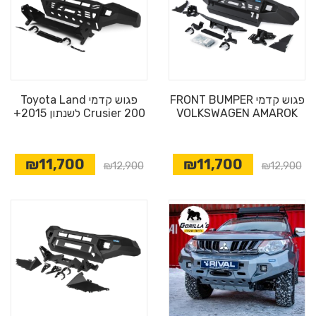
פגוש קדמי FRONT BUMPER
פגוש קדמי Toyota Land
VOLKSWAGEN AMAROK
Crusier 200 לשנתון 2015+
₪11,700
₪11,700
₪12,900
₪12,900