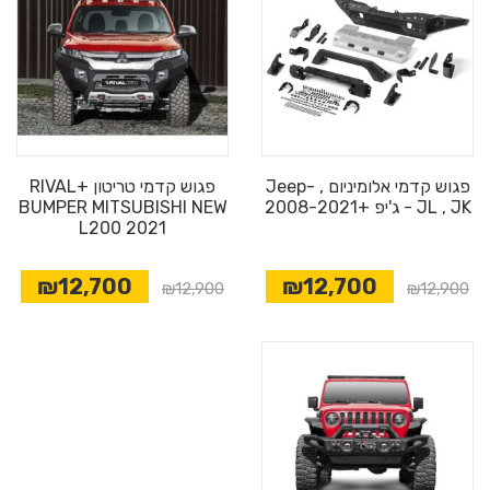
פגוש קדמי אלומיניום , Jeep-
פגוש קדמי טריטון +RIVAL
JL , JK - ג'יפ +2008-2021
BUMPER MITSUBISHI NEW
L200 2021
₪12,700
₪12,700
₪12,900
₪12,900