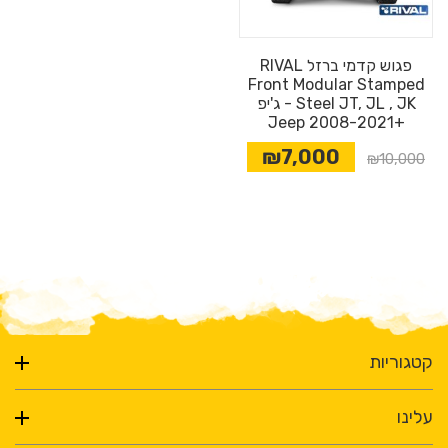
פגוש קדמי ברזל RIVAL
Front Modular Stamped
Steel JT, JL , JK - ג'יפ
+2008-2021 Jeep
₪7,000
₪10,000
קטגוריות
עלינו